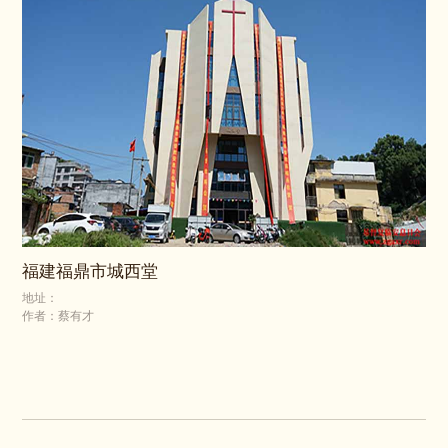
福建福鼎市城西堂
地址：
作者：蔡有才