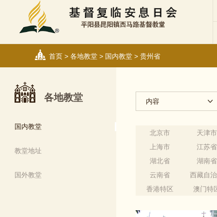
首页
>
各地教堂
>
国内教堂
>
贵州省
各地教堂
内容
国内教堂
北京市
天津
上海市
江苏
教堂地址
湖北省
湖南
国外教堂
云南省
西藏自
香港特区
澳门特