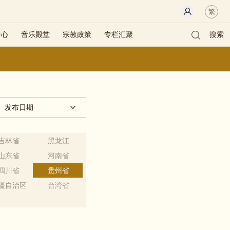
繁
中心
音乐殿堂
宗教政策
专栏汇聚
搜索
发布日期
吉林省
黑龙江
山东省
河南省
四川省
贵州省
疆自治区
台湾省