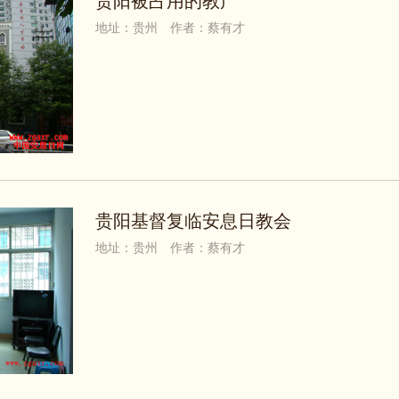
贵阳被占用的教产
地址：贵州
作者：蔡有才
贵阳基督复临安息日教会
地址：贵州
作者：蔡有才