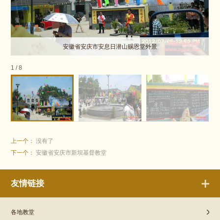
安徽省安庆市安息日潜山赐恩堂外景
1
/
8
上一个：
没有了
下一个：
安徽省安庆市新坝基督教堂
友情链接
各地教堂