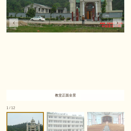
教堂正面全景
1
/
12