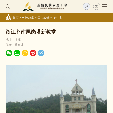
繁
首页
>
各地教堂
>
国内教堂
>
浙江省
浙江苍南凤岗塔新教堂
地址：浙江
作者：蔡有才