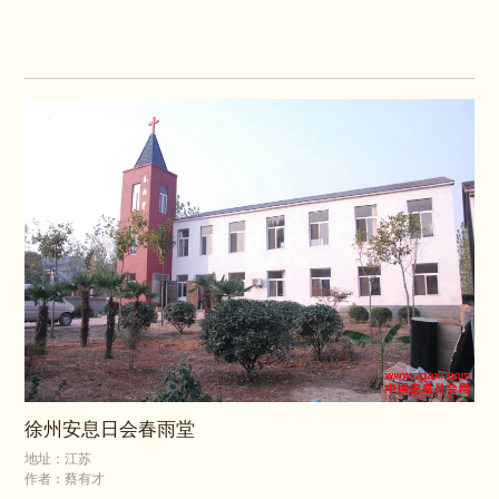
徐州安息日会春雨堂
地址：江苏
作者：蔡有才