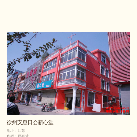
徐州安息日会新心堂
地址：江苏
作者：蔡有才