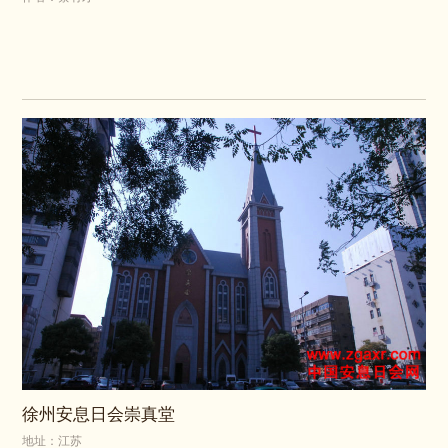
徐州安息日会崇真堂
地址：江苏