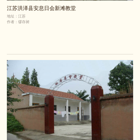
江苏洪泽县安息日会新滩教堂
地址：江苏
作者：缪存昶