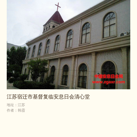
江苏宿迁市基督复临安息日会清心堂
地址：江苏
作者：韩霞