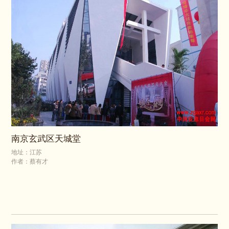
南京玄武区天城堂
地址：江苏
作者：蔡有才