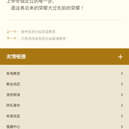
上帝带领走过的每一步。
愿这典后来的荣耀大过先前的荣耀！
上一个：
徐州安息日会苏堤教堂
下一个：
江苏洪泽县安息日会新滩教堂
友情链接
各地教堂
教会动态
圣经研读
怀氏著作
布道信息
视频中心