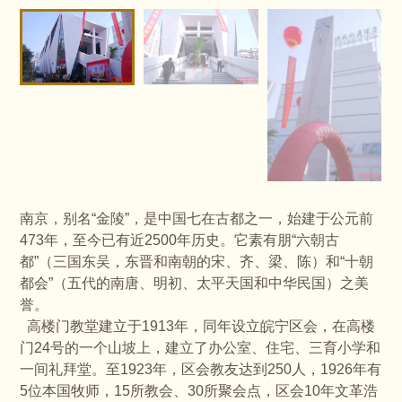
南京，别名“金陵”，是中国七在古都之一，始建于公元前
473年，至今已有近2500年历史。它素有朋“六朝古
都”（三国东吴，东晋和南朝的宋、齐、梁、陈）和“十朝
都会”（五代的南唐、明初、太平天国和中华民国）之美
誉。
高楼门教堂建立于1913年，同年设立皖宁区会，在高楼
门24号的一个山坡上，建立了办公室、住宅、三育小学和
一间礼拜堂。至1923年，区会教友达到250人，1926年有
5位本国牧师，15所教会、30所聚会点，区会10年文革浩