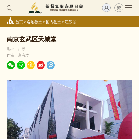
繁
首页
>
各地教堂
>
国内教堂
>
江苏省
南京玄武区天城堂
地址：江苏
作者：蔡有才