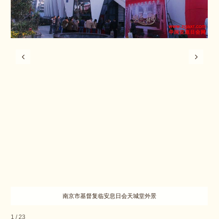
南京市基督复临安息日会天城堂外景
1
/
23