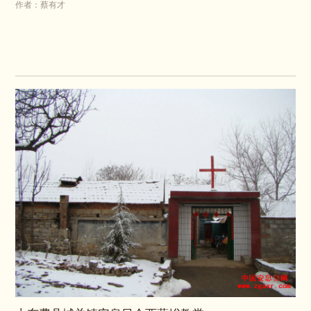
作者：蔡有才