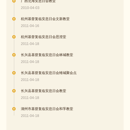
广西北海安息日会教堂
2010-04-03
杭州基督复临安息日会文新教堂
2011-04-16
杭州基督复临安息日会思澄堂
2011-04-18
长兴县基督复临安息日会林城教堂
2011-04-18
长兴县基督复临安息日会雉城聚会点
2011-04-18
长兴县基督复临安息日会教堂
2011-04-18
湖州市基督复临安息日会和孚教堂
2011-04-18