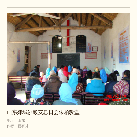
山东郯城沙墩安息日会朱柏教堂
地址：山东
作者：蔡有才