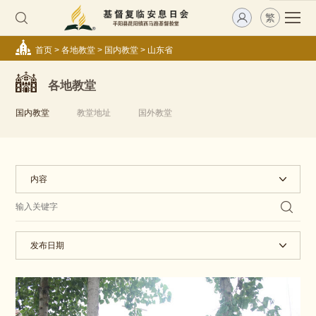
繁
首页
>
各地教堂
>
国内教堂
>
山东省
各地教堂
国内教堂
教堂地址
国外教堂
内容
发布日期