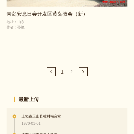
青岛安息日会开发区黄岛教会（新）
地址：山东
作者：孙艳
1
2
最新上传
上饶市玉山县樟村福音堂
1970-01-01