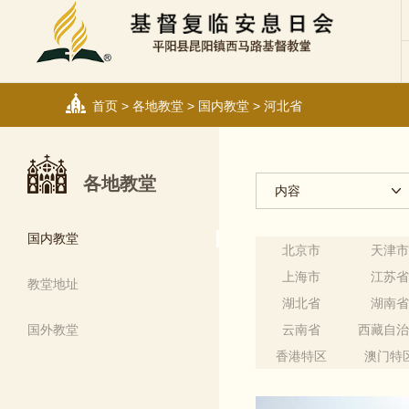
首页
>
各地教堂
>
国内教堂
>
河北省
各地教堂
内容
国内教堂
北京市
天津
上海市
江苏
教堂地址
湖北省
湖南
国外教堂
云南省
西藏自
香港特区
澳门特