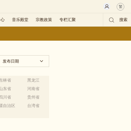
繁
中心
音乐殿堂
宗教政策
专栏汇聚
搜索
发布日期
吉林省
黑龙江
山东省
河南省
四川省
贵州省
疆自治区
台湾省