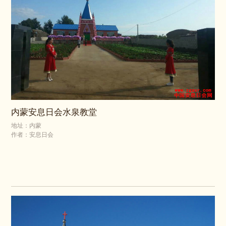
内蒙安息日会水泉教堂
地址：内蒙
作者：安息日会