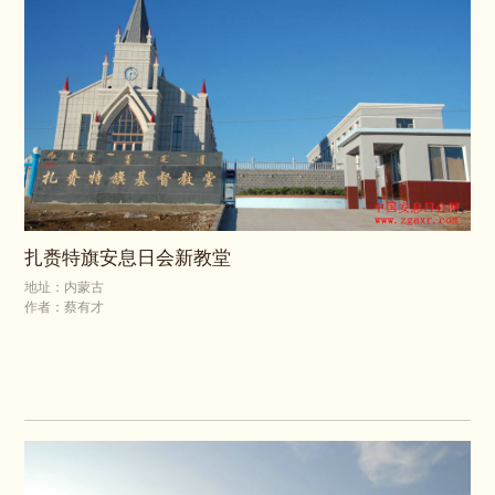
扎赉特旗安息日会新教堂
地址：内蒙古
作者：蔡有才