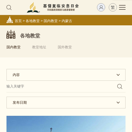
繁
首页
>
各地教堂
>
国内教堂
>
内蒙古
各地教堂
国内教堂
教堂地址
国外教堂
内容
发布日期