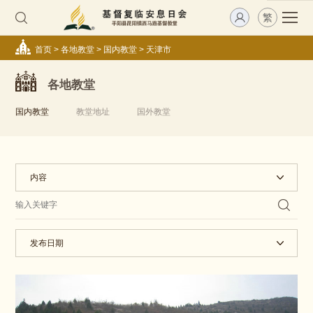
繁
首页
>
各地教堂
>
国内教堂
>
天津市
各地教堂
国内教堂
教堂地址
国外教堂
内容
发布日期