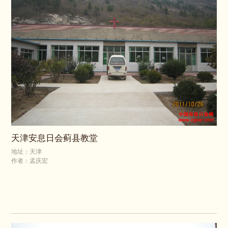
天津安息日会蓟县教堂
地址：天津
作者：孟庆宏