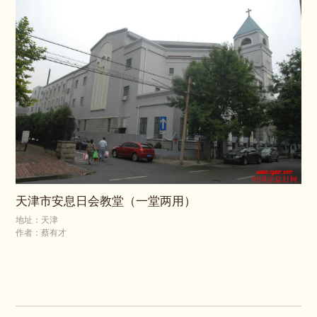
天津市安息日会教堂（一堂两用）
地址：天津
作者：蔡有才