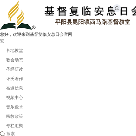
您好，欢迎来到基督复临安息日会官网
繁
各地教堂
教会动态
圣经研读
怀氏著作
布道信息
视频中心
音乐殿堂
宗教政策
专栏汇聚
搜索