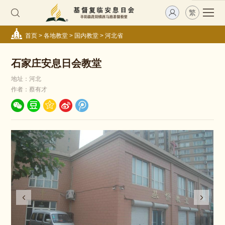
繁
首页
>
各地教堂
>
国内教堂
>
河北省
石家庄安息日会教堂
地址：河北
作者：蔡有才