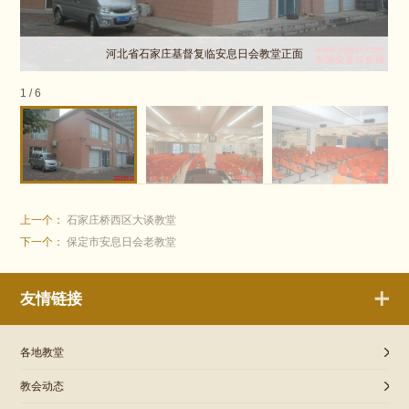
河北省石家庄基督复临安息日会教堂正面
1
/
6
上一个：
石家庄桥西区大谈教堂
下一个：
保定市安息日会老教堂
友情链接
各地教堂
教会动态