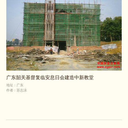
广东韶关基督复临安息日会建造中新教堂
地址：广东
作者：苏志泳