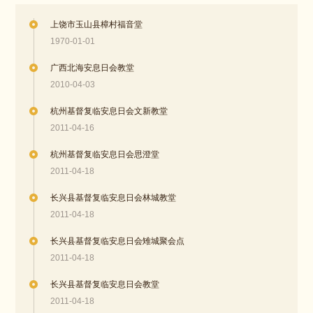
上饶市玉山县樟村福音堂
1970-01-01
广西北海安息日会教堂
2010-04-03
杭州基督复临安息日会文新教堂
2011-04-16
杭州基督复临安息日会思澄堂
2011-04-18
长兴县基督复临安息日会林城教堂
2011-04-18
长兴县基督复临安息日会雉城聚会点
2011-04-18
长兴县基督复临安息日会教堂
2011-04-18