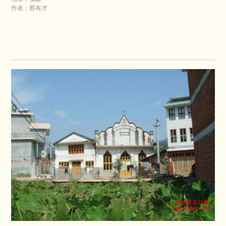
作者：蔡有才