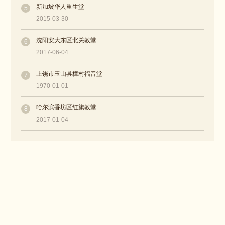
新加坡华人重生堂
5
2015-03-30
沈阳安大东区北关教堂
6
2017-06-04
上饶市玉山县樟村福音堂
7
1970-01-01
哈尔滨香坊区红旗教堂
8
2017-01-04