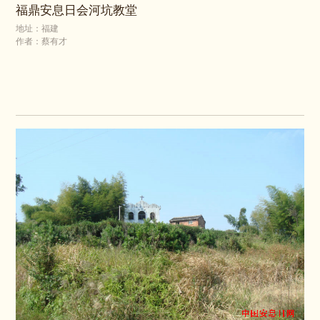
福鼎安息日会河坑教堂
地址：福建
作者：蔡有才