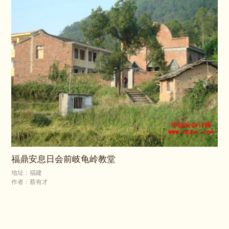
福鼎安息日会前岐龟岭教堂
地址：福建
作者：蔡有才