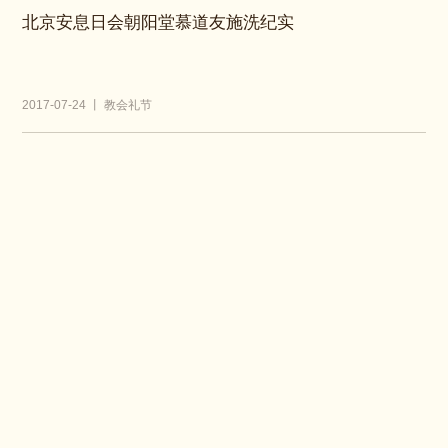
北京安息日会朝阳堂慕道友施洗纪实
2017-07-24 丨 教会礼节