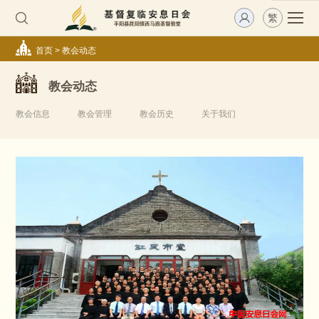
繁
首页
>
教会动态
教会动态
教会信息
教会管理
教会历史
关于我们