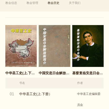
教会信息
教会管理
教会历史
关于我们
中华圣工史(上.下册）
中国安息日会解放前简介
基督复临安息日会简介
书名
作者
01
中华圣工史(上.下册）
中华圣工史编辑委
员会