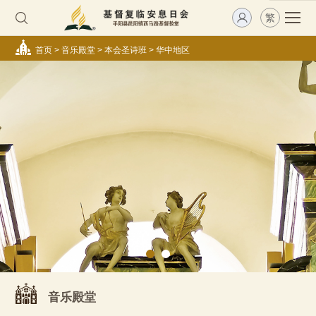
繁
首页
>
音乐殿堂
>
本会圣诗班
>
华中地区
音乐殿堂