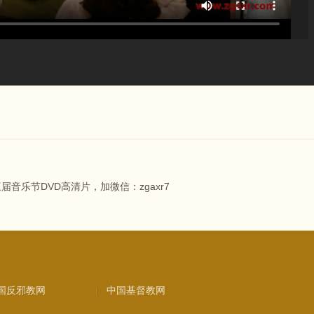
音乐节DVD高清片，加微信：zgaxr7
国反邪教网
中国基督教网