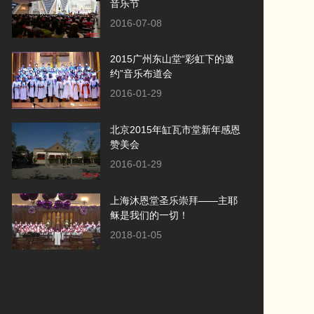
音乐节
2016-07-08
2015广州东山堂“彩虹下的邀
约”音乐布道会
2016-01-29
北京2015年缸瓦市堂新年感恩
赞美会
2016-01-29
上海沐恩堂圣乐崇拜——主耶
稣是我们的一切！
2018-01-05