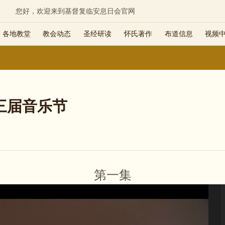
您好，欢迎来到基督复临安息日会官网
各地教堂
教会动态
圣经研读
怀氏著作
布道信息
视频
三届音乐节
第一集