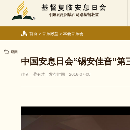
首页
>
音乐殿堂
>
本会音乐会
返回
中国安息日会“锡安佳音”第
作者：蔡有才 | 发布时间：2016-07-08