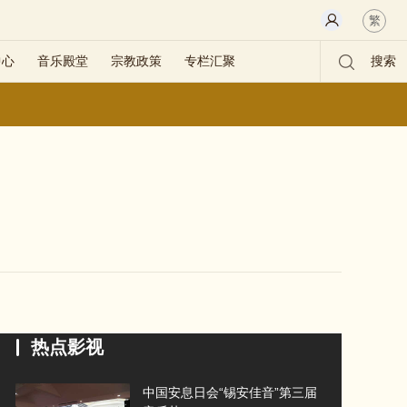
繁
中心
音乐殿堂
宗教政策
专栏汇聚
搜索
热点影视
中国安息日会“锡安佳音”第三届