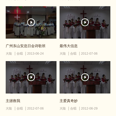
广州东山安息日会诗歌班
最伟大信息
大陆
合唱
2013-06-24
大陆
合唱
2012-07-06
主拯救我
主爱真奇妙
大陆
合唱
2012-07-06
大陆
合唱
2012-06-29