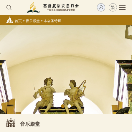
繁
首页
>
音乐殿堂
>
本会圣诗班
音乐殿堂