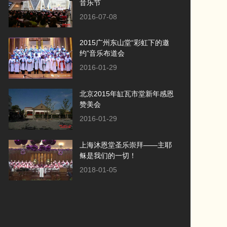
音乐节
2016-07-08
2015广州东山堂“彩虹下的邀
约”音乐布道会
2016-01-29
北京2015年缸瓦市堂新年感恩
赞美会
2016-01-29
上海沐恩堂圣乐崇拜——主耶
稣是我们的一切！
2018-01-05