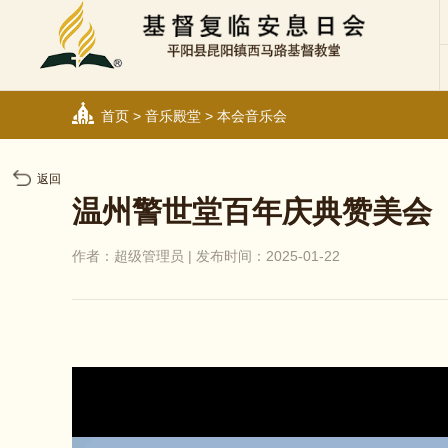
首页
>
音乐殿堂
>
本会音乐会
返回
温州警世堂百年庆典赞美会
作者：超级管理员 | 发布时间：2025-01-22