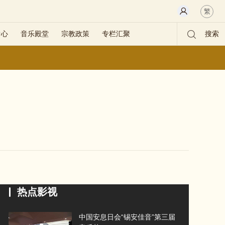
繁
中心
音乐殿堂
宗教政策
专栏汇聚
搜索
热点影视
中国安息日会“锡安佳音”第三届