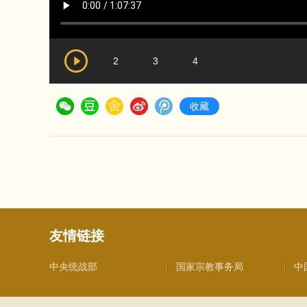
2
3
4
收藏
友情链接
中央统战部
国家宗教事务局
中