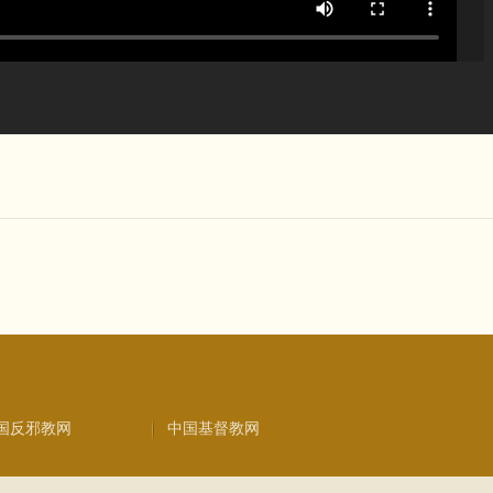
国反邪教网
中国基督教网