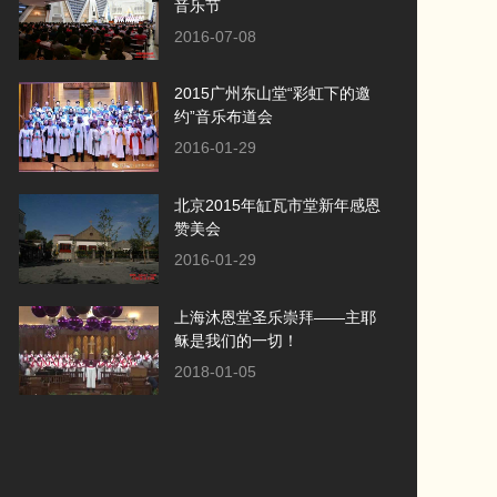
音乐节
2016-07-08
2015广州东山堂“彩虹下的邀
约”音乐布道会
2016-01-29
北京2015年缸瓦市堂新年感恩
赞美会
2016-01-29
上海沐恩堂圣乐崇拜——主耶
稣是我们的一切！
2018-01-05