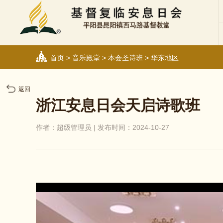
首页
>
音乐殿堂
>
本会圣诗班
>
华东地区
返回
浙江安息日会天启诗歌班
作者：超级管理员 | 发布时间：2024-10-27