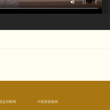
国反邪教网
中国基督教网