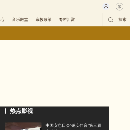
繁
中心
音乐殿堂
宗教政策
专栏汇聚
搜索
热点影视
中国安息日会“锡安佳音”第三届