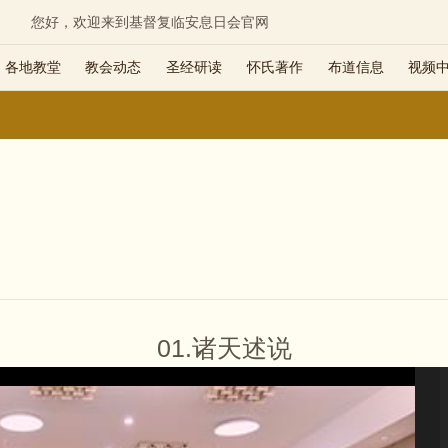
您好，欢迎来到基督复临安息日会官网
各地教堂
教会动态
圣经研读
怀氏著作
布道信息
视频
01.诸天述说