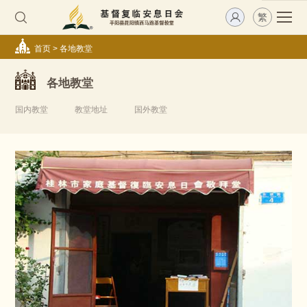
繁
首页
>
各地教堂
各地教堂
国内教堂
教堂地址
国外教堂