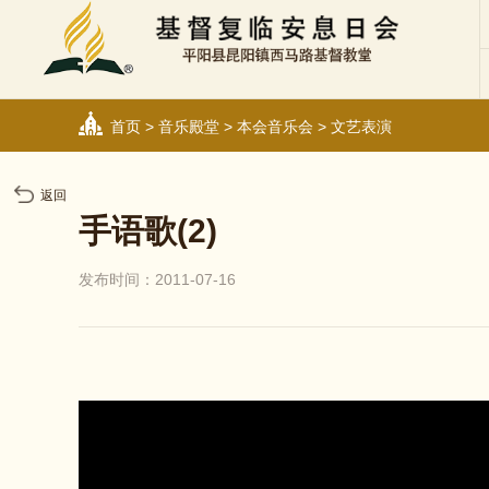
首页
>
音乐殿堂
>
本会音乐会
>
文艺表演
返回
手语歌(2)
发布时间：2011-07-16