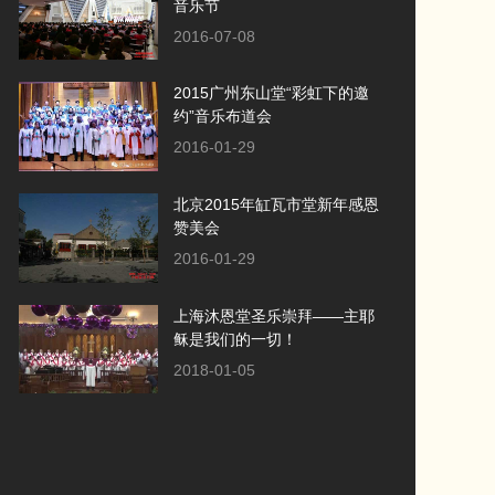
音乐节
2016-07-08
2015广州东山堂“彩虹下的邀
约”音乐布道会
2016-01-29
北京2015年缸瓦市堂新年感恩
赞美会
2016-01-29
上海沐恩堂圣乐崇拜——主耶
稣是我们的一切！
2018-01-05