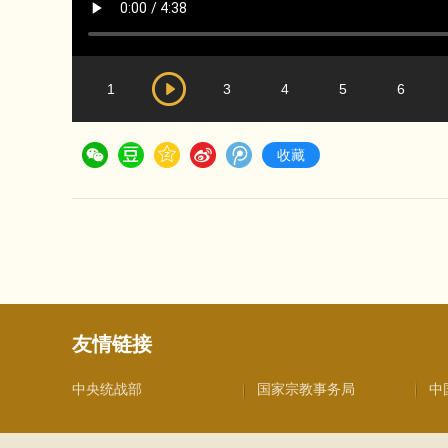
1
3
4
5
6
收藏
友情链接
中央统战部
国家宗教事务局
中