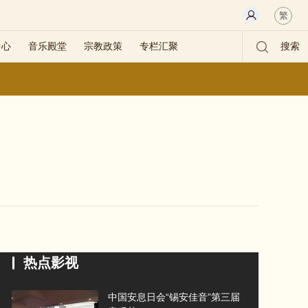
繁
中心
音乐殿堂
宗教政策
专栏汇聚
搜索
热点影视
中国安息日会“锡安佳音”第三届