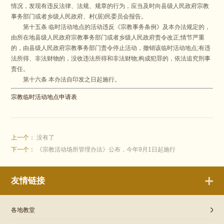
情况，发现有违反法律、法规、规章的行为，应当及时向县级人民政府宗教
事务部门或者乡级人民政府、村(居)民委员会报告。
第十五条 临时活动地点的活动违反《宗教事务条例》及本办法规定的，
由所在地县级人民政府宗教事务部门或者乡级人民政府责令改正;情节严重
的，由县级人民政府宗教事务部门责令停止活动，撤销该临时活动地点;有违
法所得、非法财物的，没收违法所得和非法财物;构成犯罪的，依法追究刑事
责任。
第十六条 本办法自印发之日起施行。
宗教临时活动地点申请表
上一个：
没有了
下一个：
《宗教活动场所管理办法》公布，今年9月1日起施行
友情链接
各地教堂