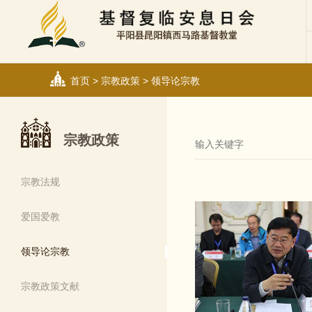
首页
>
宗教政策
>
领导论宗教
宗教政策
宗教法规
爱国爱教
领导论宗教
宗教政策文献