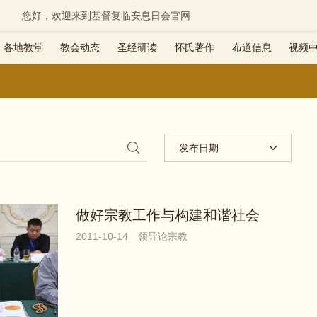
您好，欢迎来到基督复临安息日会官网
各地教堂
教会动态
圣经研读
怀氏著作
布道信息
视频
发布日期
做好宗教工作与构建和谐社会
2011-10-14
领导论宗教