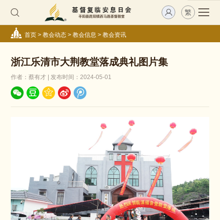
繁
首页
>
教会动态
>
教会信息
>
教会资讯
浙江乐清市大荆教堂落成典礼图片集
作者：蔡有才 | 发布时间：2024-05-01