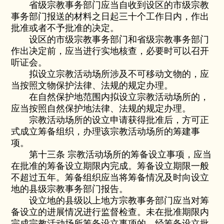
省级宗教事务部门应当自收到设区的市级宗教
事务部门报送的材料之日起三十个工作日内，作出
批准或者不予批准的决定。
设区的市级宗教事务部门和省级宗教事务部门
作出决定前，应当进行实地核查，必要时可以召开
听证会。
拟设立宗教活动场所涉及不可移动文物的，应
当按照文物保护法律、法规的规定办理。
在自然保护地范围内拟设立宗教活动场所的，
应当按照自然保护地法律、法规的规定办理。
宗教活动场所的设立申请获得批准后，方可正
式成立筹备组织，办理该宗教活动场所的筹建事
项。
第十三条 宗教活动场所的筹备设立事项，应当
在批准的筹备设立期限内完成。筹备设立期限一般
不超过五年。筹备组织应当将筹备情况及时向设立
地的县级宗教事务部门报告。
设立地的县级以上地方宗教事务部门应当对筹
备设立的进展情况进行监督检查。未在批准期限内
完成宗教活动场所筹备设立事项的，经筹备设立批