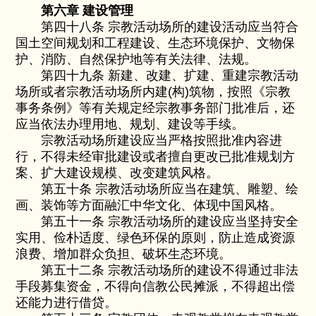
第六章 建设管理
第四十八条 宗教活动场所的建设活动应当符合
国土空间规划和工程建设、生态环境保护、文物保
护、消防、自然保护地等有关法律、法规。
第四十九条 新建、改建、扩建、重建宗教活动
场所或者宗教活动场所内建(构)筑物，按照《宗教
事务条例》等有关规定经宗教事务部门批准后，还
应当依法办理用地、规划、建设等手续。
宗教活动场所建设应当严格按照批准内容进
行，不得未经审批建设或者擅自更改已批准规划方
案、扩大建设规模、改变建筑风格。
第五十条 宗教活动场所应当在建筑、雕塑、绘
画、装饰等方面融汇中华文化、体现中国风格。
第五十一条 宗教活动场所的建设应当坚持安全
实用、俭朴适度、绿色环保的原则，防止造成资源
浪费、增加群众负担、破坏生态环境。
第五十二条 宗教活动场所的建设不得通过非法
手段募集资金，不得向信教公民摊派，不得超出偿
还能力进行借贷。