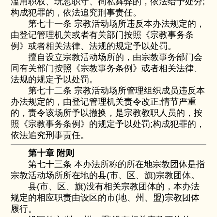
滥用职权、玩忽职守、徇私舞弊的，依法给予处分;
构成犯罪的，依法追究刑事责任。
第七十一条 宗教活动场所违反本办法规定的，
由登记管理机关或者有关部门按照《宗教事务条
例》或者相关法律、法规的规定予以处罚。
擅自设立宗教活动场所的，由宗教事务部门会
同有关部门按照《宗教事务条例》或者相关法律、
法规的规定予以处罚。
第七十二条 宗教活动场所管理组织成员违反本
办法规定的，由登记管理机关责令改正;情节严重
的，责令该场所予以撤换，是宗教教职人员的，按
照《宗教事务条例》的规定予以处罚;构成犯罪的，
依法追究刑事责任。
第十章 附则
第七十三条 本办法所称的所在地宗教团体是指
宗教活动场所所在地的县(市、区、旗)宗教团体。
县(市、区、旗)没有相关宗教团体的，本办法
规定的相应职责由设区的市(地、州、盟)宗教团体
履行。