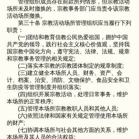
管理组织成员存在前款所列情形，但宗教活动
场所未及时撤换的，宗教事务部门应当责令该宗教
活动场所撤换。
第三十条 宗教活动场所管理组织应当履行下列
职责：
(一)团结和教育信教公民热爱祖国，拥护中国
共产党的领导，践行社会主义核心价值观，坚持我
国宗教中国化方向，遵守宪法、法律、法规、规章
和宗教事务管理的相关规定;
(二)落实本宗教的宗教团体制定的规章制度;
(三)建立健全本场所人员、财务、资产、会
计、档案、治安、消防、文物保护、食品安全和卫
生防疫等管理制度并组织落实;
(四)组织开展宗教活动，处理日常事务，维护
本场所的正常秩序;
(五)管理本场所宗教教职人员和其他人员;
(六)依照法律和国家有关规定管理使用本场所
的财产;
(七)协调本场所与社会其他方面的关系，维护
本场所及其人员的合法权益;