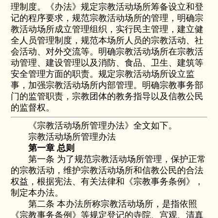
理制度。《办法》规定宗教活动场所筹备设立和登
记的程序要求，规范宗教活动场所的管理，明确宗
教活动场所成立管理组织，实行民主管理，建立健
全人员管理制度，规范本场所人员的宗教活动、社
会活动、对外交流等。明确宗教活动场所在宗教活
动管理、建设管理以及消防、食品、卫生、建筑等
安全管理方面的职责。规定宗教活动场所设立监
事，加强宗教活动场所内部管理。明确宗教事务部
门的监管职责，宗教团体的教务指导以及信教公民
的监督权。
《宗教活动场所管理办法》全文如下。
宗教活动场所管理办法
第一章 总则
第一条 为了规范宗教活动场所管理，保护正常
的宗教活动，维护宗教活动场所和信教公民的合法
权益，根据宪法、有关法律和《宗教事务条例》，
制定本办法。
第二条 本办法所称宗教活动场所，是指依照
《宗教事务条例》等规定登记的寺院、宫观、清真