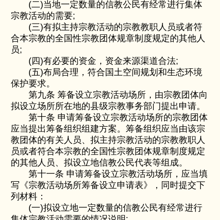
(二)当地一定数量的信教公民有经常进行集体
宗教活动的需要;
(三)有拟主持宗教活动的宗教教职人员或者符
合本宗教的全国性宗教团体规章制度规定的其他人
员;
(四)有必要的资金，资金来源渠道合法;
(五)布局合理，符合国土空间规划和生态环境
保护要求。
第九条 筹备设立宗教活动场所，由宗教团体向
拟设立场所所在地的县级宗教事务部门提出申请。
第十条 申请筹备设立宗教活动场所的宗教团体
应当提出筹备组织组建方案。筹备组织应当由该宗
教团体的有关人员、拟主持宗教活动的宗教教职人
员或者符合本宗教的全国性宗教团体规章制度规定
的其他人员、拟设立地信教公民代表等组成。
第十一条 申请筹备设立宗教活动场所，应当填
写《宗教活动场所筹备设立申请表》，同时提交下
列材料：
(一)拟设立地一定数量的信教公民有经常进行
集体宗教活动需要的情况说明;