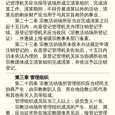
记管理机关应当指导该场所成立清算组织，完成清
算工作。清算期间，不得开展清算以外的活动，清
算后的剩余财产应当用于与其宗旨相符的事业。
第二十二条 宗教活动场所应当自完成清算之日
起十五日内，向原登记管理机关办理注销登记手
续。原登记管理机关应当收回《宗教活动场所登记
证》，并逐级上报省级宗教事务部门备案。
第二十三条 宗教活动场所未按本办法规定申请
注销登记的，在原登记管理机关告知后，十五日内
仍未依法办理的，原登记管理机关应当协调所在地
宗教团体成立清算组织完成清算，并依法予以注销
登记。
第三章 管理组织
第二十四条 宗教活动场所管理组织应当经民主
协商产生，由宗教教职人员、所在地信教公民代表
和其他有关人员等组成。
管理组织成员应当三人以上，设负责人一名。
宗教活动场所管理组织成员的产生、惩处、调
整，应当征求所在地宗教团体意见后，报登记管理