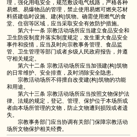
理，强化用电安全，规范敷设电气线路，严格各种
易燃、易爆物品的管理，禁止使用易燃可燃夹芯材
料搭建临时设施、建(构)筑物。确需使用燃气的食
堂、住宿等区域，应当采取安全有效防护措施。
第六十一条 宗教活动场所应当建立食品安全和
卫生防疫制度并落实制度规定，发生重大食品安全
事件和疫情，应当及时向宗教事务管理、食品监
管、卫生管理等部门或者乡级人民政府报告，并遵
守相关规定。
第六十二条 宗教活动场所应当加强建(构)筑物
的日常维护、安全排查，及时消除安全隐患。
宗教活动场所不得擅自改变建(构)筑物的功能
和用途。
第六十三条 宗教活动场所应当按照文物保护法
律、法规的规定，登记、管理、保护位于本场所或
者由本场所管理的文物，防止文物遭到损毁或者遗
失。
宗教事务部门应当协调有关部门保障宗教活动
场所文物保护相关经费。