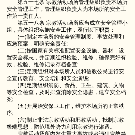
第五十七条 宗教活动场所管理组织负责本场所
安全管理工作，管理组织负责人为本场所的安全工
作第一责任人。
第五十八条 宗教活动场所应当成立安全管理小
组，具体组织实施安全工作，履行以下职责：
(一)制定本场所的安全管理制度、事故处理和
应急预案，明确安全责任;
(二)按国家有关标准配置安全设施、器材，设
置安全标志，并定期组织检验、维修，确保完好有
效，检验、维修记录存档备查;
(三)定期组织对本场所人员和信教公民进行安
全宣传教育、安全培训和安全演练;
(四)定期组织消防、食品、卫生、建筑、文物
等安全检查，及时排查消除安全隐患，建立安全档
案;
(五)开展治安保卫工作，维护本场所的正常秩
序;
(六)制止非法宗教活动和邪教活动，抵制宗教
极端思想，防范境外势力利用宗教进行渗透。
宗教活动场所内发生重大事故或者违犯宗教禁