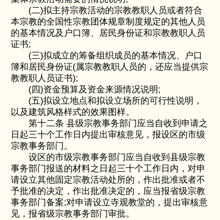
(二)拟主持宗教活动的宗教教职人员或者符合
本宗教的全国性宗教团体规章制度规定的其他人员
的基本情况及户口簿、居民身份证和宗教教职人员
证书;
(三)拟成立的筹备组织成员的基本情况、户口
簿和居民身份证(属宗教教职人员的，还应当提供宗
教教职人员证书);
(四)资金预算及资金来源情况说明;
(五)拟设立地点和拟设立场所的可行性说明，
以及建筑风格样式的效果图样。
第十二条 县级宗教事务部门应当自收到申请之
日起三十个工作日内提出审核意见，报设区的市级
宗教事务部门。
设区的市级宗教事务部门应当自收到县级宗教
事务部门报送的材料之日起三十个工作日内，对申
请设立其他固定宗教活动处所的，作出批准或者不
予批准的决定，作出批准决定的，应当报省级宗教
事务部门备案;对申请设立寺观教堂的，提出审核意
见，报省级宗教事务部门审批。