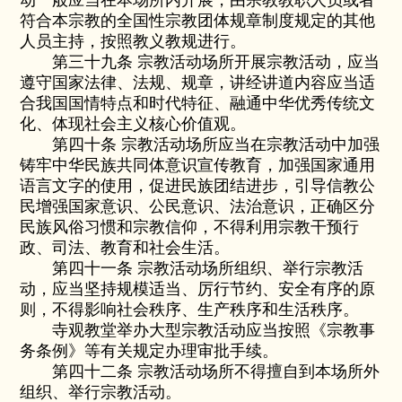
动一般应当在本场所内开展，由宗教教职人员或者
符合本宗教的全国性宗教团体规章制度规定的其他
人员主持，按照教义教规进行。
第三十九条 宗教活动场所开展宗教活动，应当
遵守国家法律、法规、规章，讲经讲道内容应当适
合我国国情特点和时代特征、融通中华优秀传统文
化、体现社会主义核心价值观。
第四十条 宗教活动场所应当在宗教活动中加强
铸牢中华民族共同体意识宣传教育，加强国家通用
语言文字的使用，促进民族团结进步，引导信教公
民增强国家意识、公民意识、法治意识，正确区分
民族风俗习惯和宗教信仰，不得利用宗教干预行
政、司法、教育和社会生活。
第四十一条 宗教活动场所组织、举行宗教活
动，应当坚持规模适当、厉行节约、安全有序的原
则，不得影响社会秩序、生产秩序和生活秩序。
寺观教堂举办大型宗教活动应当按照《宗教事
务条例》等有关规定办理审批手续。
第四十二条 宗教活动场所不得擅自到本场所外
组织、举行宗教活动。