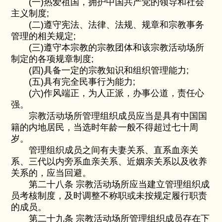
(一)热爱祖国，拥护中国共产党的领导和社会
主义制度;
(二)遵守宪法、法律、法规、规章和宗教事务
管理的相关规定;
(三)遵守本宗教的宗教团体和该宗教活动场所
制定的各项规章制度;
(四)具备一定的宗教知识和组织管理能力;
(五)具有完全民事行为能力;
(六)作风端正，为人正派，办事公道，责任心
强。
宗教活动场所管理组织成员应当是具有中国国
籍的内地居民，当选时年龄一般不得超过七十周
岁。
管理组织成员之间有夫妻关系、直系血亲关
系、三代以内旁系血亲关系、近姻亲关系以及收养
关系的，应当回避。
第二十八条 宗教活动场所应当建立管理组织成
员考核制度，及时调整不称职或未按规定履行职责
的成员。
第二十九条 宗教活动场所管理组织成员存在下