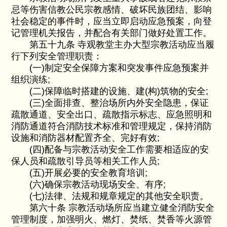
忌等伤害信教公民宗教感情、破坏民族团结、影响
社会稳定的事件时，应当立即启动应急预案，向登
记管理机关报告，并配合有关部门做好处置工作。
第五十九条 寺观教堂主办大型宗教活动应当履
行下列安全管理职责：
(一)制定安全保障方案和突发事件应急预案并
组织演练;
(二)保障临时搭建的设施、建(构)筑物的安全;
(三)全面排查、整治场所内外安全隐患，保证
疏散通道、安全出口、疏散指示标志、应急照明和
消防通道符合消防技术标准和管理规定，保持消防
设施和消防器材配置齐全、完好有效;
(四)配备与宗教活动安全工作需要相适应的安
保人员和疏散引导员等相关工作人员;
(五)开展必要的安全教育培训;
(六)确保宗教活动现场安全、有序;
(七)法律、法规和规章规定的其他安全职责。
第六十条 宗教活动场所应当建立健全消防安全
管理制度，加强明火、燃灯、焚纸、焚香等火源管