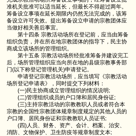
准机关批准可以适当延长，但最长不得超过两年。
筹备设立事项在延长期限内仍然无法完成的，该筹
备设立许可失效。提出筹备设立申请的宗教团体应
当做好相关善后事宜。
第十四条 宗教活动场所在登记前，应当由筹备
组织负责，并在所在地宗教团体的指导下，民主协
商成立该场所的管理组织。
第十五条 宗教活动场所经批准筹备并建设完工
后，场所管理组织应当向所在地的县级宗教事务部
门(以下称登记管理机关)申请登记。
申请登记宗教活动场所，应当填写《宗教活动
场所登记申请表》，同时提交下列材料：
(一)民主协商成立管理组织的情况说明;
(二)管理组织成员的户口簿和居民身份证;
(三)主持宗教活动的宗教教职人员或者符合本
宗教的全国性宗教团体规章制度规定的其他人员的
户口簿、居民身份证和宗教教职人员证书;
(四)人员、财务、资产、会计、档案、治安、
消防、文物保护、卫生防疫等规章制度文本;