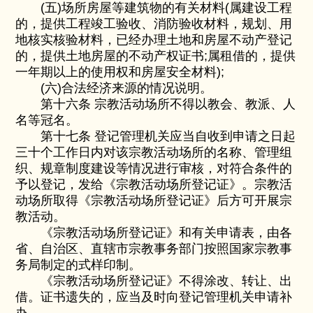
(五)场所房屋等建筑物的有关材料(属建设工程
的，提供工程竣工验收、消防验收材料，规划、用
地核实核验材料，已经办理土地和房屋不动产登记
的，提供土地房屋的不动产权证书;属租借的，提供
一年期以上的使用权和房屋安全材料);
(六)合法经济来源的情况说明。
第十六条 宗教活动场所不得以教会、教派、人
名等冠名。
第十七条 登记管理机关应当自收到申请之日起
三十个工作日内对该宗教活动场所的名称、管理组
织、规章制度建设等情况进行审核，对符合条件的
予以登记，发给《宗教活动场所登记证》。宗教活
动场所取得《宗教活动场所登记证》后方可开展宗
教活动。
《宗教活动场所登记证》和有关申请表，由各
省、自治区、直辖市宗教事务部门按照国家宗教事
务局制定的式样印制。
《宗教活动场所登记证》不得涂改、转让、出
借。证书遗失的，应当及时向登记管理机关申请补