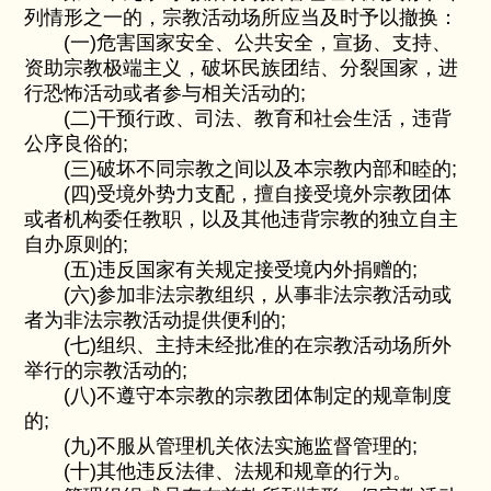
列情形之一的，宗教活动场所应当及时予以撤换：
(一)危害国家安全、公共安全，宣扬、支持、
资助宗教极端主义，破坏民族团结、分裂国家，进
行恐怖活动或者参与相关活动的;
(二)干预行政、司法、教育和社会生活，违背
公序良俗的;
(三)破坏不同宗教之间以及本宗教内部和睦的;
(四)受境外势力支配，擅自接受境外宗教团体
或者机构委任教职，以及其他违背宗教的独立自主
自办原则的;
(五)违反国家有关规定接受境内外捐赠的;
(六)参加非法宗教组织，从事非法宗教活动或
者为非法宗教活动提供便利的;
(七)组织、主持未经批准的在宗教活动场所外
举行的宗教活动的;
(八)不遵守本宗教的宗教团体制定的规章制度
的;
(九)不服从管理机关依法实施监督管理的;
(十)其他违反法律、法规和规章的行为。