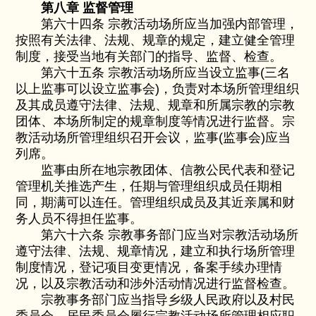
第八章 监督管理
第六十四条 宗教活动场所应当加强内部管理，
按照有关法律、法规、规章的规定，建立健全管理
制度，接受当地有关部门的指导、监督、检查。
第六十五条 宗教活动场所应当设立监事(三名
以上监事可以设立监事会)，负责对本场所管理组织
及其成员遵守法律、法规、规章和所属宗教的宗教
团体、本场所制定的规章制度等情况进行监督。宗
教活动场所管理组织召开会议，监事(监事会)应当
列席。
监事由所在地宗教团体、信教公民代表和登记
管理机关推选产生，任期与管理组织成员任期相
同，期满可以连任。管理组织成员及其近亲属和财
务人员不得担任监事。
第六十六条 宗教事务部门应当对宗教活动场所
遵守法律、法规、规章情况，建立和执行场所管理
制度情况，登记项目变更情况，备案手续办理情
况，以及宗教活动和涉外活动情况进行监督检查。
宗教事务部门应当指导乡级人民政府以及村民