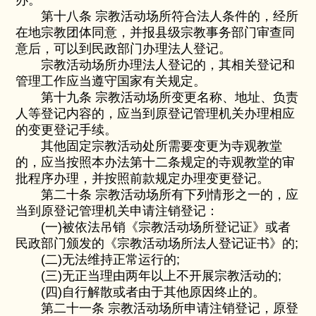
办。
第十八条 宗教活动场所符合法人条件的，经所
在地宗教团体同意，并报县级宗教事务部门审查同
意后，可以到民政部门办理法人登记。
宗教活动场所办理法人登记的，其相关登记和
管理工作应当遵守国家有关规定。
第十九条 宗教活动场所变更名称、地址、负责
人等登记内容的，应当到原登记管理机关办理相应
的变更登记手续。
其他固定宗教活动处所需要变更为寺观教堂
的，应当按照本办法第十二条规定的寺观教堂的审
批程序办理，并按照前款规定办理变更登记。
第二十条 宗教活动场所有下列情形之一的，应
当到原登记管理机关申请注销登记：
(一)被依法吊销《宗教活动场所登记证》或者
民政部门颁发的《宗教活动场所法人登记证书》的;
(二)无法维持正常运行的;
(三)无正当理由两年以上不开展宗教活动的;
(四)自行解散或者由于其他原因终止的。
第二十一条 宗教活动场所申请注销登记，原登