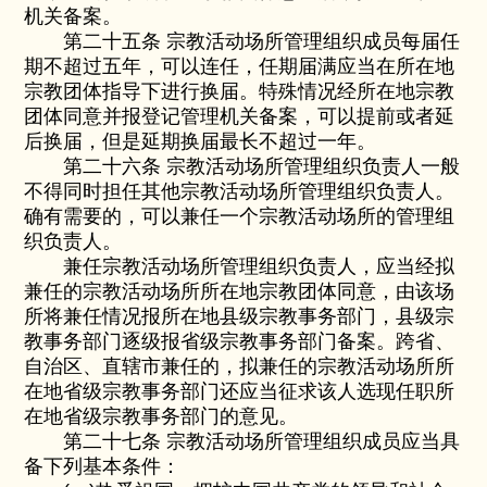
机关备案。
第二十五条 宗教活动场所管理组织成员每届任
期不超过五年，可以连任，任期届满应当在所在地
宗教团体指导下进行换届。特殊情况经所在地宗教
团体同意并报登记管理机关备案，可以提前或者延
后换届，但是延期换届最长不超过一年。
第二十六条 宗教活动场所管理组织负责人一般
不得同时担任其他宗教活动场所管理组织负责人。
确有需要的，可以兼任一个宗教活动场所的管理组
织负责人。
兼任宗教活动场所管理组织负责人，应当经拟
兼任的宗教活动场所所在地宗教团体同意，由该场
所将兼任情况报所在地县级宗教事务部门，县级宗
教事务部门逐级报省级宗教事务部门备案。跨省、
自治区、直辖市兼任的，拟兼任的宗教活动场所所
在地省级宗教事务部门还应当征求该人选现任职所
在地省级宗教事务部门的意见。
第二十七条 宗教活动场所管理组织成员应当具
备下列基本条件：