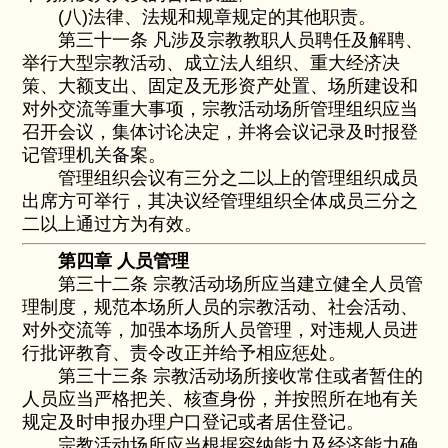
(八)法律、法规和规章规定的其他职责。
第三十一条 凡涉及宗教教职人员聘任及解聘、
举行大型宗教活动、成立法人组织、重大经济决
策、大额支出、固定及无形资产处置、场所建设和
对外交流等重大事项，宗教活动场所管理组织应当
召开会议，集体讨论决定，并将会议记录及时报登
记管理机关备案。
管理组织会议有三分之二以上的管理组织成员
出席方可举行，其决议经管理组织全体成员三分之
二以上通过方为有效。
第四章 人员管理
第三十二条 宗教活动场所应当建立健全人员管
理制度，规范本场所人员的宗教活动、社会活动、
对外交流等，加强本场所人员管理，对违规人员进
行批评教育、责令改正并给予相应惩处。
第三十三条 宗教活动场所接收常住或者暂住的
人员应当严格把关、核查身份，并按照所在地有关
规定及时申报办理户口登记或者居住登记。
宗教活动场所应当根据容纳能力及经济能力确