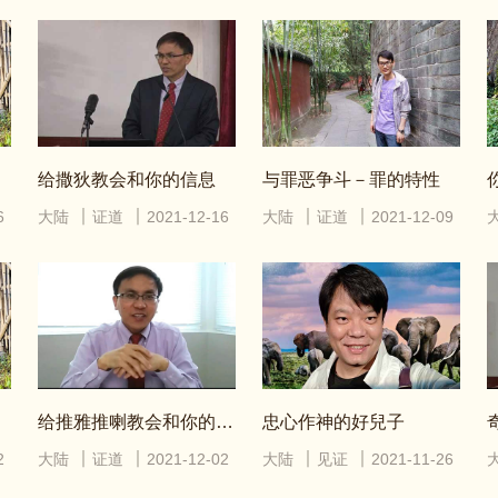
给撒狄教会和你的信息
与罪恶争斗－罪的特性
6
大陆
证道
2021-12-16
大陆
证道
2021-12-09
给推雅推喇教会和你的信息
忠心作神的好兒子
2
大陆
证道
2021-12-02
大陆
见证
2021-11-26