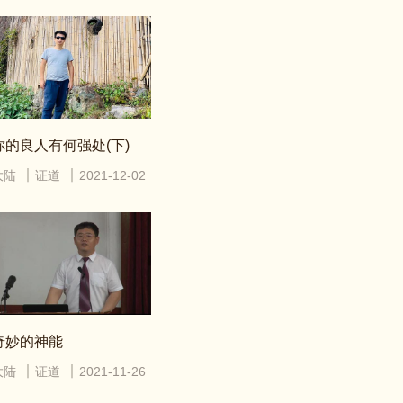
你的良人有何强处(下)
大陆
证道
2021-12-02
奇妙的神能
大陆
证道
2021-11-26