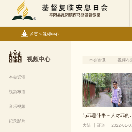
首页
>
视频中心
视频中心
本会资讯
视频布
本会资讯
视频布道
音乐视频
与罪恶斗争－人
纪录影片
大陆
证道
2022-01-0