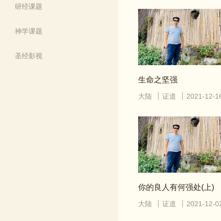
研经课题
神学课题
圣经影视
生命之坚强
大陆
证道
2021-12-1
你的良人有何强处(上)
大陆
证道
2021-12-0