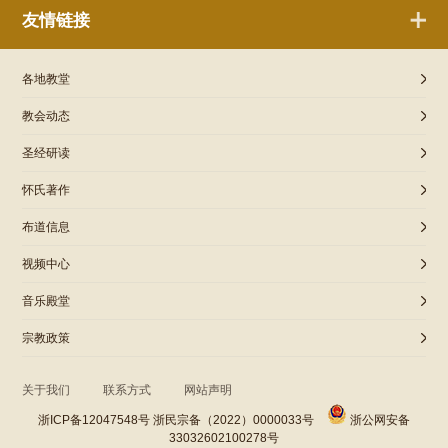
友情链接
各地教堂
教会动态
圣经研读
怀氏著作
布道信息
视频中心
音乐殿堂
宗教政策
关于我们
联系方式
网站声明
浙ICP备12047548号 浙民宗备（2022）0000033号
浙公网安备
33032602100278号