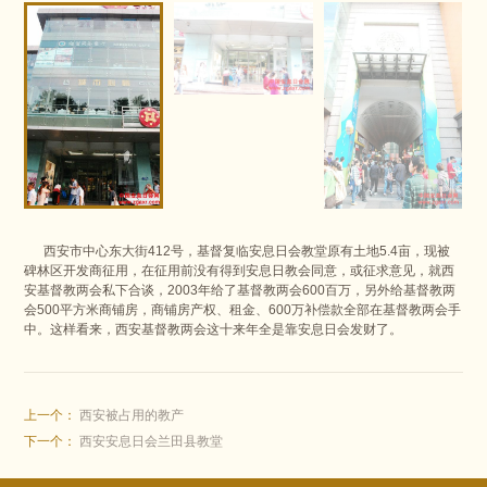
西安市中心东大街412号，基督复临安息日会教堂原有土地5.4亩，现被
碑林区开发商征用，在征用前没有得到安息日教会同意，或征求意见，就西
安基督教两会私下合谈，2003年给了基督教两会600百万，另外给基督教两
会500平方米商铺房，商铺房产权、租金、600万补偿款全部在基督教两会手
中。这样看来，西安基督教两会这十来年全是靠安息日会发财了。
上一个：
西安被占用的教产
下一个：
西安安息日会兰田县教堂