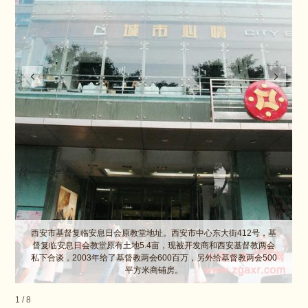
西安市基督复临安息日会原教堂地址。西安市中心东大街412号，基
督复临安息日会教堂原有土地5.4亩，现被开发商和西安基督教两会
私下合谈，2003年给了基督教两会600百万，另外给基督教两会500
平方米商铺房。
1
/
8