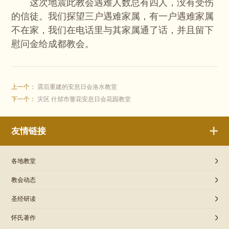
这次地震此教会遇难人数总有四人，没有受伤
的信徒。我们探望三户遇难家属，有一户遇难家属
不在家，我们在电话里与其家属通了话，并且留下
慰问金给成都教会。
上一个：
震后重建的安息日会洛水教堂
下一个：
灾区 什邡市蓥花安息日会花园教堂
友情链接
各地教堂
教会动态
圣经研读
怀氏著作