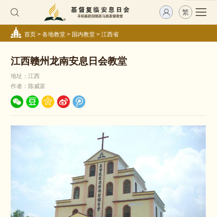
繁
首页
>
各地教堂
>
国内教堂
>
江西省
江西赣州龙南安息日会教堂
地址：江西
作者：陈威富