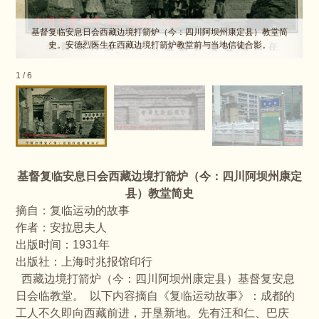
基督复临安息日会西藏边境打箭炉（今：四川阿坝州康定县）教堂简
史。安德烈医生在西藏边境打箭炉教堂前与当地信徒合影。
1
/
6
基督复临安息日会西藏边境打箭炉（今：四川阿坝州康定
县）教堂简史
摘自：复临运动的故事
作者：安拉思夫人
出版时间：1931年
出版社：上海时兆报馆印行
西藏边境打箭炉（今：四川阿坝州康定县）基督复安息
日会临教堂。 以下内容摘自《复临运动故事》：成都的
工人不久即向西藏前进，开垦新地。先有汪和仁、巴庆