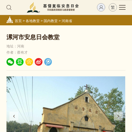
繁
首页
>
各地教堂
>
国内教堂
>
河南省
漯河市安息日会教堂
地址：河南
作者：蔡有才