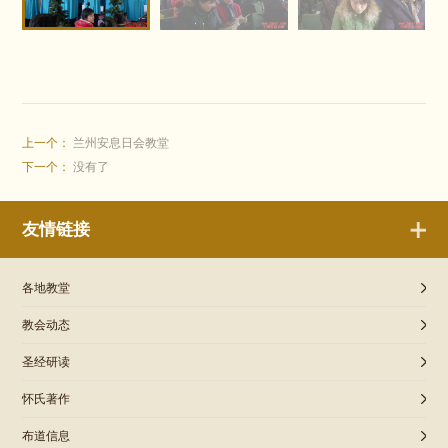
上一个：
兰州安息日会教堂
下一个：
没有了
友情链接
各地教堂
教会动态
圣经研读
怀氏著作
布道信息