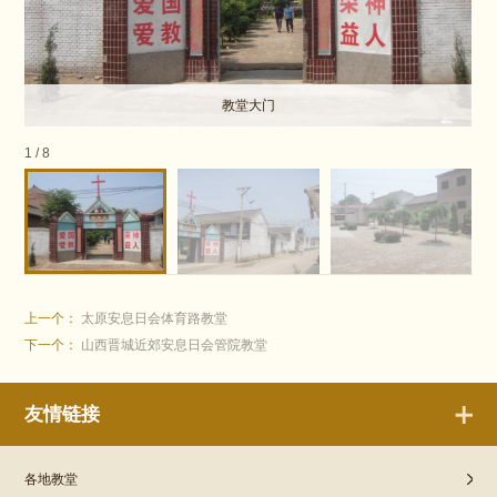
教堂大门
1
/
8
上一个：
太原安息日会体育路教堂
下一个：
山西晋城近郊安息日会管院教堂
友情链接
各地教堂