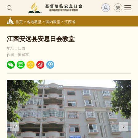
繁
首页
>
各地教堂
>
国内教堂
>
江西省
江西安远县安息日会教堂
地址：江西
作者：陈威富