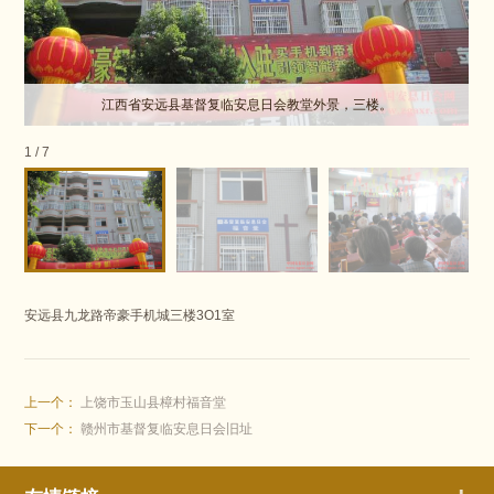
江西省安远县基督复临安息日会教堂外景，三楼。
1
/
7
安远县九龙路帝豪手机城三楼3O1室
上一个：
上饶市玉山县樟村福音堂
下一个：
赣州市基督复临安息日会旧址