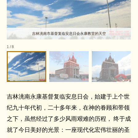
吉林洮南市基督复临安息日会永康教堂的天空
1
/
8
吉林洮南永康基督复临安息日会，始建于上个世
纪九十年代初，二十多年来，在神的眷顾和带领
之下，虽然经过了多少风雨艰难的历程，
终于成
就了今日美好的光景：一座现代化宏伟壮丽的圣