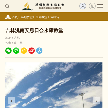
繁
首页
>
各地教堂
>
国内教堂
>
吉林省
吉林洮南安息日会永康教堂
地址：吉林
作者：肖 勇