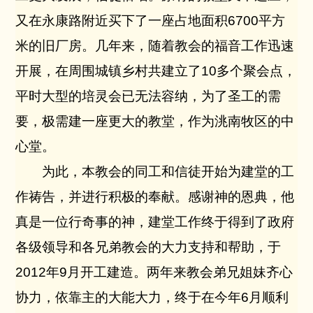
又在永康路附近买下了一座占地面积
6700
平方
米的旧厂房。几年来，随着教会的福音工作迅速
开展，在周围城镇乡村共建立了
10
多个聚会点，
平时大型的培灵会已无法容纳，为了圣工的需
要，极需建一座更大的教堂，作为洮南牧区的中
心堂。
为此，本教会的同工和信徒开始为建堂的工
作祷告，并进行积极的奉献。感谢神的恩典，他
真是一位行奇事的神，建堂工作终于得到了政府
各级领导和各兄弟教会的大力支持和帮助，于
2012
年
9
月开工建造。两年来教会弟兄姐妹齐心
协力，依靠主的大能大力，终于在今年
6
月顺利