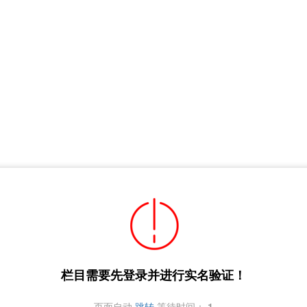
栏目需要先登录并进行实名验证！
页面自动
跳转
等待时间：
1